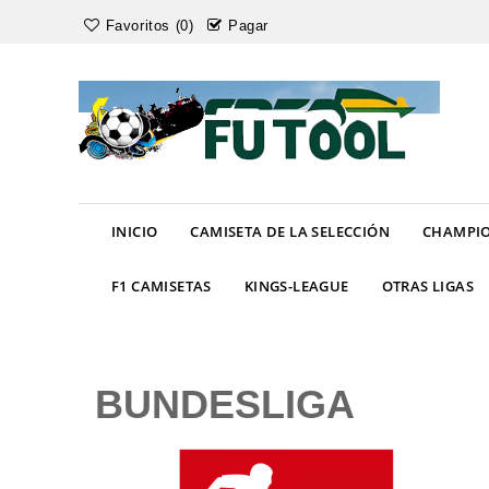
Favoritos (0)
Pagar
INICIO
CAMISETA DE LA SELECCIÓN
CHAMPIO
F1 CAMISETAS
KINGS-LEAGUE
OTRAS LIGAS
BUNDESLIGA