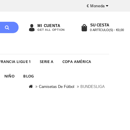
€
Moneda
SU CESTA
MI CUENTA
GET ALL OPTION
0 ARTÍCULO(S) - €0,00
FRANCIA LIGUE 1
SERIE A
COPA AMÉRICA
NIÑO
BLOG
Camisetas De Fútbol
BUNDESLIGA