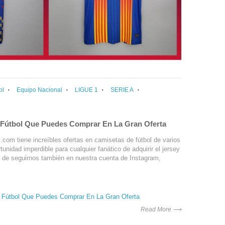
ol
Equipo Nacional
LIGUE 1
SERIE A
 Fútbol Que Puedes Comprar En La Gran Oferta
s.com tiene increíbles ofertas en camisetas de fútbol de varios
tunidad imperdible para cualquier fanático de adquirir el jersey
es de seguirnos también en nuestra cuenta de Instagram,
 Fútbol Que Puedes Comprar En La Gran Oferta
Read More ⟶