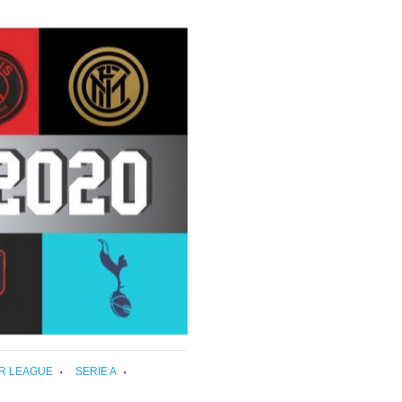
R LEAGUE
SERIE A