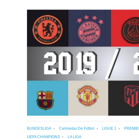
BUNDESLIGA
Camisetas De Fútbol
LIGUE 1
PREMIE
UEFA CHAMPIONS
LA LIGA