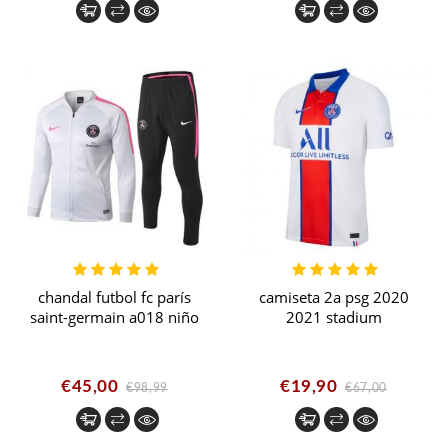
chandal futbol fc parís
camiseta 2a psg 2020
saint-germain a018 niño
2021 stadium
€45,00
€19,90
€98,99
€67,00