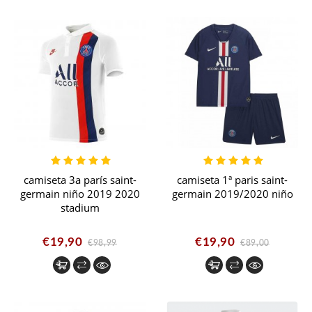
camiseta 3a parís saint-
camiseta 1ª paris saint-
germain niño 2019 2020
germain 2019/2020 niño
stadium
€19,90
€19,90
€98,99
€89,00