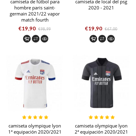
camiseta de fútbol para
camiseta de local del psg
hombre paris saint-
2020 - 2021
germain 2021/22 vapor
match fourth
€19,90
€19,90
€98,99
€67,00
camiseta olympique lyon
camiseta olympique lyon
1ª equipación 2020/2021
2ª equipación 2020/2021