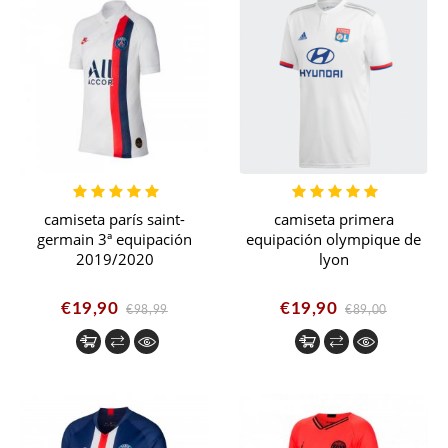
camiseta parís saint-
camiseta primera
germain 3ª equipación
equipación olympique de
2019/2020
lyon
€19,90
€19,90
€98,99
€89,00