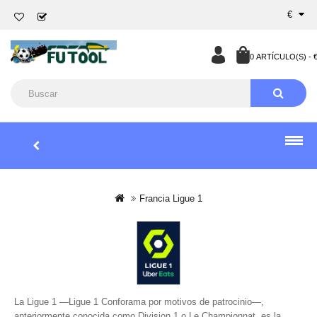
€
0 ARTÍCULO(S) - €
Francia Ligue 1
La Ligue 1 —Ligue 1 Conforama por motivos de patrocinio—, ​
anteriormente conocida como Division 1 o Le Championnat, es la