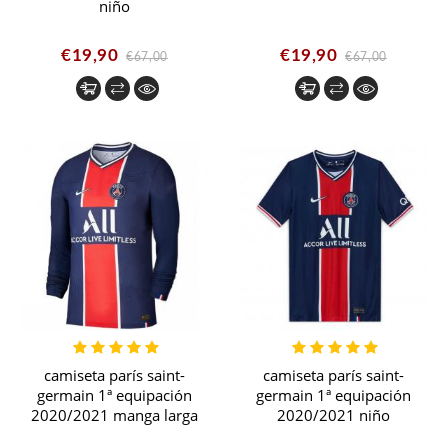
niño
€19,90
€19,90
€67,00
€67,00
camiseta parís saint-
camiseta parís saint-
germain 1ª equipación
germain 1ª equipación
2020/2021 manga larga
2020/2021 niño