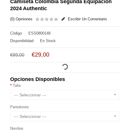
Camiseta Colombia Segunda Equipación
2024 Authentic
(0) Opiniones
Escribir Un Comentario
Código:
ESS0800148
Disponibilidad:
En Stock
€29,00
€89,00
Opciones Disponibles
Talla
--- Seleccionar ---
Pantalones
--- Seleccionar ---
Nombre