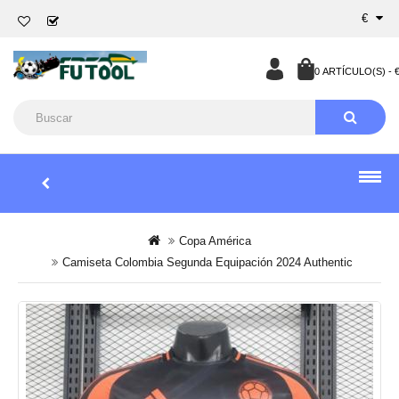
€
0 ARTÍCULO(S) - €
Copa América
Camiseta Colombia Segunda Equipación 2024 Authentic