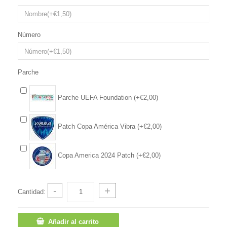
Número
Parche
Parche UEFA Foundation (+€2,00)
Patch Copa América Vibra (+€2,00)
Copa America 2024 Patch (+€2,00)
-
+
Cantidad:
Añadir al carrito