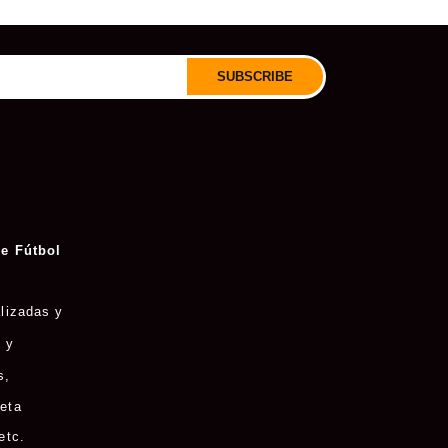
SUBSCRIBE
e Fútbol
lizadas y
 y
s
,
eta
etc.