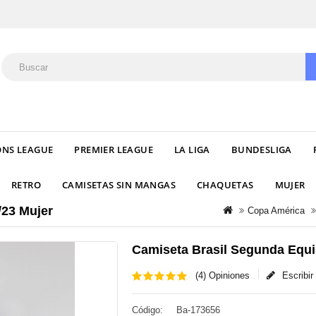
NS LEAGUE
PREMIER LEAGUE
LA LIGA
BUNDESLIGA
RETRO
CAMISETAS SIN MANGAS
CHAQUETAS
MUJER
/23 Mujer
Copa América
Camiseta Brasil Segunda Equi
(4) Opiniones
Escribi
Código:
Ba-173656