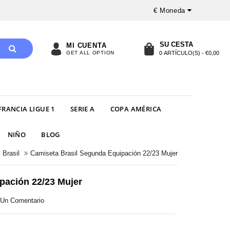
€
Moneda
SU CESTA
MI CUENTA
GET ALL OPTION
0 ARTÍCULO(S) - €0,00
FRANCIA LIGUE 1
SERIE A
COPA AMÉRICA
NIÑO
BLOG
Brasil
Camiseta Brasil Segunda Equipación 22/23 Mujer
pación 22/23 Mujer
r Un Comentario