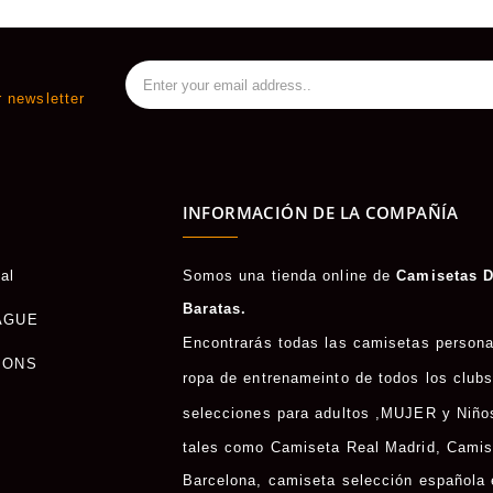
r newsletter
INFORMACIÓN DE LA COMPAÑÍA
al
Somos una tienda online de
Camisetas D
Baratas.
AGUE
Encontrarás todas las camisetas persona
IONS
ropa de entrenameinto de todos los clubs
selecciones para adultos ,
MUJER
y
Niño
tales como
Camiseta Real Madrid
,
Camis
Barcelona
, camiseta selección española 