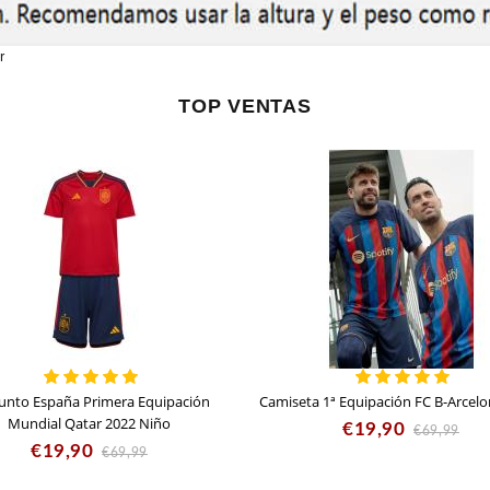
r
TOP VENTAS
unto España Primera Equipación
Camiseta 1ª Equipación FC B-Arcelo
Mundial Qatar 2022 Niño
€19,90
€69,99
€19,90
€69,99