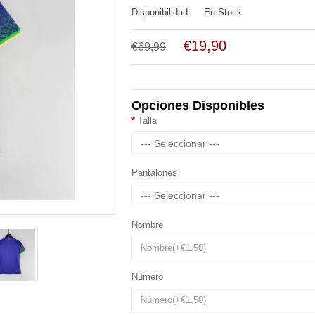
Disponibilidad:
En Stock
€19,90
€69,99
Opciones Disponibles
Talla
--- Seleccionar ---
Pantalones
--- Seleccionar ---
Nombre
Número