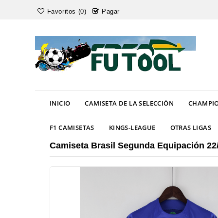
Favoritos (0)
Pagar
INICIO
CAMISETA DE LA SELECCIÓN
CHAMPIO
F1 CAMISETAS
KINGS-LEAGUE
OTRAS LIGAS
Camiseta Brasil Segunda Equipación 22