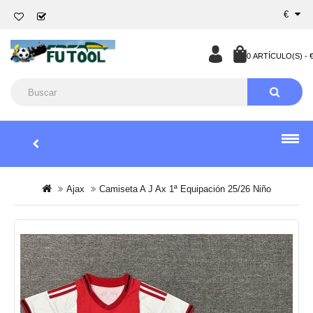
€
0 ARTÍCULO(S) - €
Ajax
Camiseta A J Ax 1ª Equipación 25/26 Niño