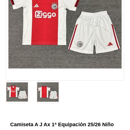
Camiseta A J Ax 1ª Equipación 25/26 Niño