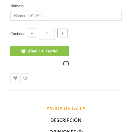
Número
-
+
Cantidad:
Añadir al carrito
AYUDA DE TALLA
DESCRIPCIÓN