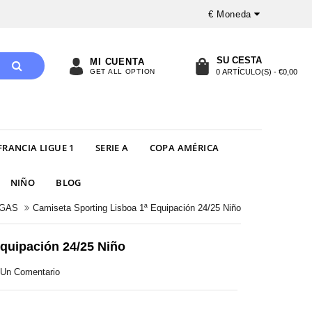
€
Moneda
SU CESTA
MI CUENTA
GET ALL OPTION
0 ARTÍCULO(S) - €0,00
FRANCIA LIGUE 1
SERIE A
COPA AMÉRICA
NIÑO
BLOG
IGAS
Camiseta Sporting Lisboa 1ª Equipación 24/25 Niño
quipación 24/25 Niño
r Un Comentario