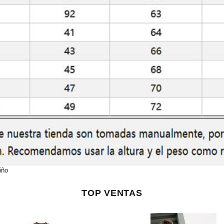
iño
TOP VENTAS