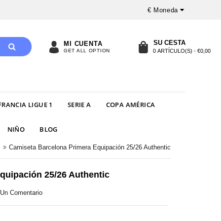
€
Moneda
SU CESTA
MI CUENTA
GET ALL OPTION
0 ARTÍCULO(S) - €0,00
FRANCIA LIGUE 1
SERIE A
COPA AMÉRICA
NIÑO
BLOG
Camiseta Barcelona Primera Equipación 25/26 Authentic
quipación 25/26 Authentic
r Un Comentario