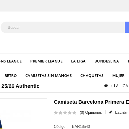
NS LEAGUE
PREMIER LEAGUE
LA LIGA
BUNDESLIGA
RETRO
CAMISETAS SIN MANGAS
CHAQUETAS
MUJER
 25/26 Authentic
LA LIGA
Camiseta Barcelona Primera E
(0) Opiniones
Escribi
Código:
BAR18540