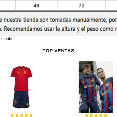
uthentic
TOP VENTAS