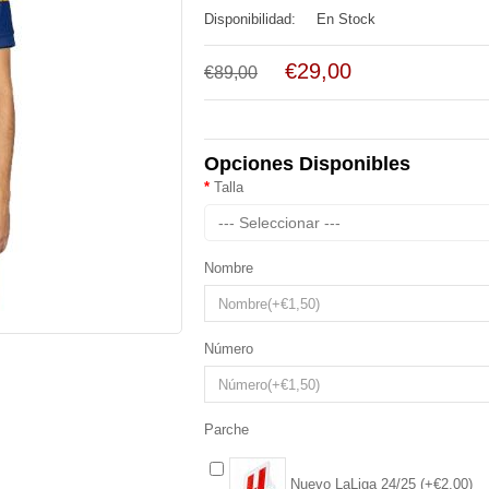
Disponibilidad:
En Stock
€29,00
€89,00
Opciones Disponibles
Talla
--- Seleccionar ---
Nombre
Número
Parche
Nuevo LaLiga 24/25 (+€2,00)