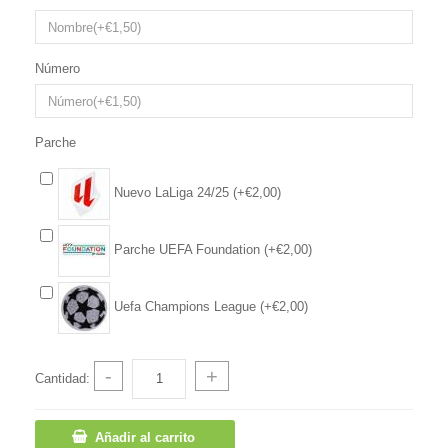
Número
Parche
Nuevo LaLiga 24/25 (+€2,00)
Parche UEFA Foundation (+€2,00)
Uefa Champions League (+€2,00)
-
+
Cantidad:
Añadir al carrito