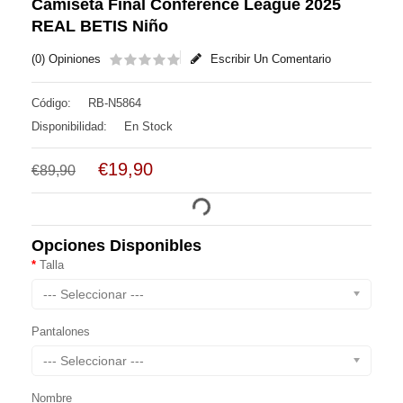
Camiseta Final Conference League 2025
REAL BETIS Niño
(0) Opiniones
Escribir Un Comentario
Código:
RB-N5864
Disponibilidad:
En Stock
€19,90
€89,90
Opciones Disponibles
Talla
--- Seleccionar ---
Pantalones
--- Seleccionar ---
Nombre