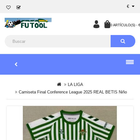
€
0 ARTÍCULO(S) - €
LA LIGA
Camiseta Final Conference League 2025 REAL BETIS Niño