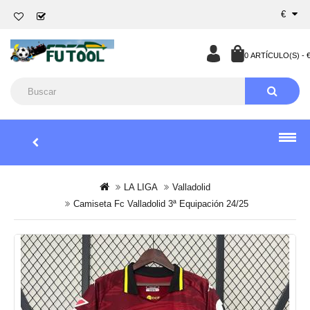
€
0 ARTÍCULO(S) - €
LA LIGA
Valladolid
Camiseta Fc Valladolid 3ª Equipación 24/25