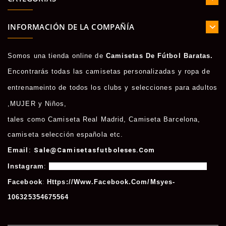
INFORMACIÓN DE LA COMPAÑÍA
Somos una tienda online de
Camisetas De Fútbol Baratas.
Encontrarás todas las camisetas personalizadas y ropa de
entrenameinto de todos los clubs y selecciones para adultos
,
MUJER
y
Niños
,
tales como
Camiseta Real Madrid
,
Camiseta Barcelona
,
camiseta selección española etc.
Email
:
Sale@camisetasfutboleses.com
Instagram
:
Https://www.instagram.com/msycamisetas/
Facebook
:
Https://www.facebook.com/msyes-
106325354675564