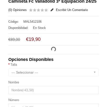
Camiseta Fc Valladolid 3ª Equipación 24/25
(0) Opiniones
Escribir Un Comentario
Código:
MAL5412106
Disponibilidad:
En Stock
€19,90
€89,00
Opciones Disponibles
Talla
--- Seleccionar ---
Nombre
Número