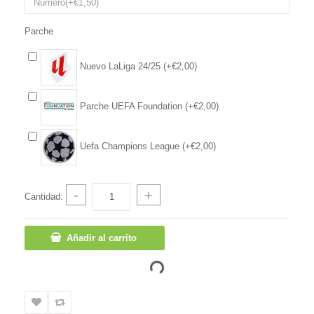
Parche
Nuevo LaLiga 24/25 (+€2,00)
Parche UEFA Foundation (+€2,00)
Uefa Champions League (+€2,00)
-
+
Cantidad:
Añadir al carrito