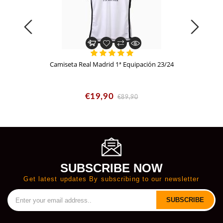
Camiseta Real Madrid 1ª Equipación 23/24
€19,90
€89,90
SUBSCRIBE NOW
Get latest updates By subscribing to our newsletter
SUBSCRIBE