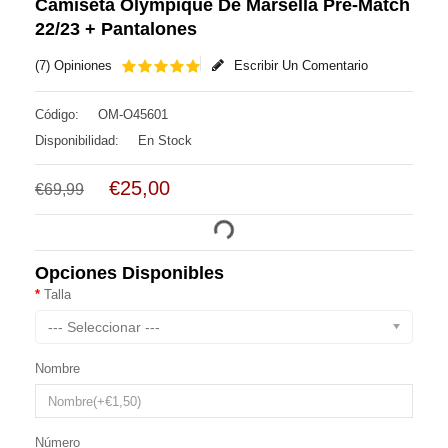
Camiseta Olympique De Marsella Pre-Match
22/23 + Pantalones
(7) Opiniones
Escribir Un Comentario
Código:
OM-O45601
Disponibilidad:
En Stock
€25,00
€69,99
Opciones Disponibles
Talla
--- Seleccionar ---
Nombre
Número