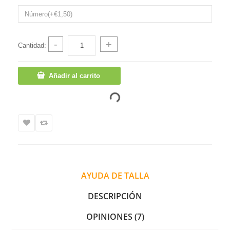
-
+
Cantidad:
Añadir al carrito
AYUDA DE TALLA
DESCRIPCIÓN
OPINIONES (7)