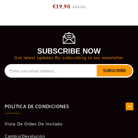
€19,90
€89,90
SUBSCRIBE NOW
Get latest updates By subscribing to our newsletter
SUBSCRIBE
POLÍTICA DE CONDICIONES
Vista De Orden De Invitado
Cambio/Devolución