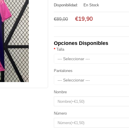
Disponibilidad:
En Stock
€19,90
€89,00
Opciones Disponibles
Talla
--- Seleccionar ---
Pantalones
--- Seleccionar ---
Nombre
Número