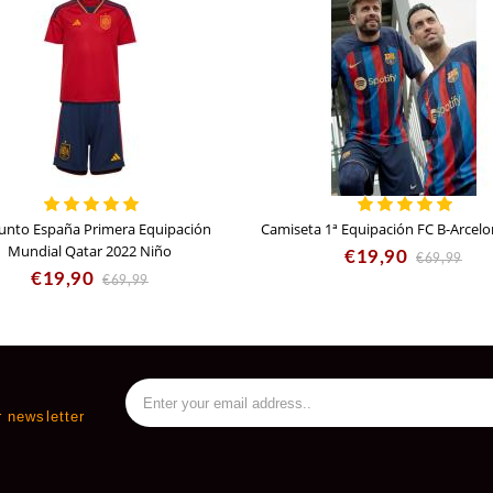
unto España Primera Equipación
Camiseta 1ª Equipación FC B-Arcelo
Mundial Qatar 2022 Niño
€19,90
€69,99
€19,90
€69,99
r newsletter