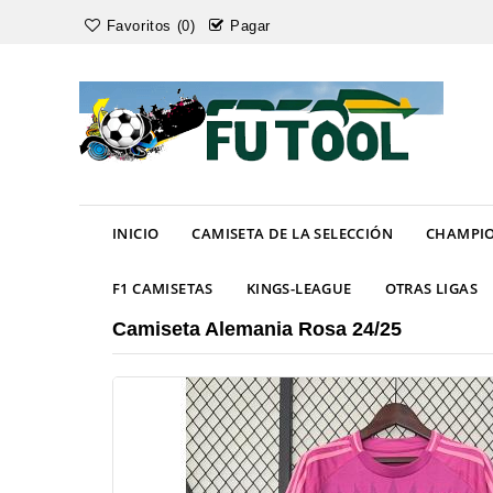
Favoritos (0)
Pagar
INICIO
CAMISETA DE LA SELECCIÓN
CHAMPIO
F1 CAMISETAS
KINGS-LEAGUE
OTRAS LIGAS
Camiseta Alemania Rosa 24/25