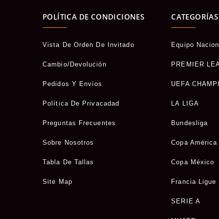
POLÍTICA DE CONDICIONES
CATEGORÍAS
Vista De Orden De Invitado
Equipo Nacion
Cambio/Devolución
PREMIER LE
Pedidos Y Envíos
UEFA CHAMP
Política De Privacadad
LA LIGA
Preguntas Frecuentes
Bundesliga
Sobre Nosotros
Copa América
Tabla De Tallas
Copa México
Site Map
Francia Ligue
SERIE A