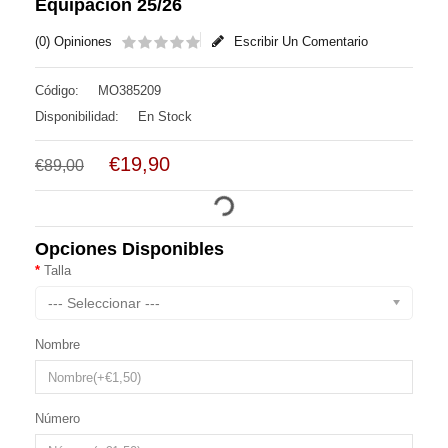
Equipación 25/26
(0) Opiniones
Escribir Un Comentario
Código:
MO385209
Disponibilidad:
En Stock
€19,90
€89,00
Opciones Disponibles
Talla
--- Seleccionar ---
Nombre
Número