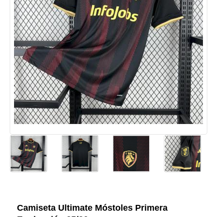
Camiseta Ultimate Móstoles Primera