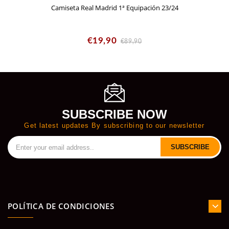
Camiseta Real Madrid 1ª Equipación 23/24
€19,90
€89,90
SUBSCRIBE NOW
Get latest updates By subscribing to our newsletter
SUBSCRIBE
POLÍTICA DE CONDICIONES