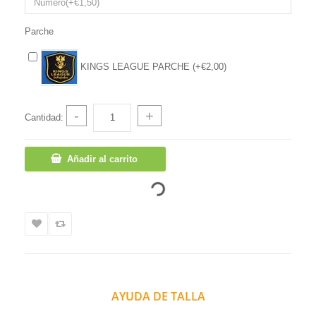
Parche
KINGS LEAGUE PARCHE (+€2,00)
-
+
Cantidad:
Añadir al carrito
AYUDA DE TALLA