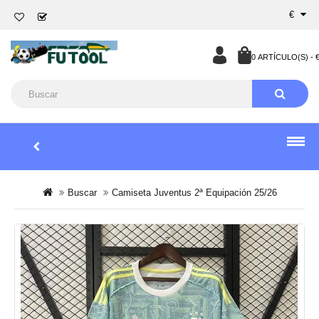
€
0 ARTÍCULO(S) - €
Buscar
Camiseta Juventus 2ª Equipación 25/26