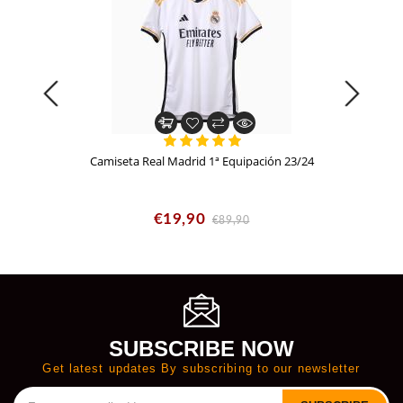
Camiseta Real Madrid 1ª Equipación 23/24
€19,90
€89,90
SUBSCRIBE NOW
Get latest updates By subscribing to our newsletter