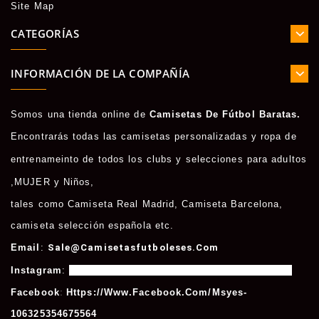
Site Map
CATEGORÍAS
INFORMACIÓN DE LA COMPAÑÍA
Somos una tienda online de
Camisetas De Fútbol Baratas.
Encontrarás todas las camisetas personalizadas y ropa de
entrenameinto de todos los clubs y selecciones para adultos
,
MUJER
y
Niños
,
tales como
Camiseta Real Madrid
,
Camiseta Barcelona
,
camiseta selección española etc.
Email
:
Sale@camisetasfutboleses.com
Instagram
:
Https://www.instagram.com/msycamisetas/
Facebook
:
Https://www.facebook.com/msyes-
106325354675564