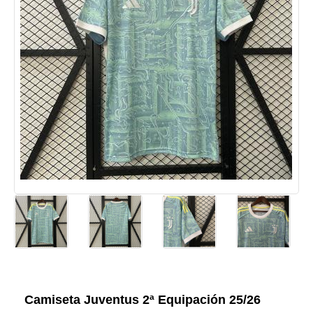
Camiseta Juventus 2ª Equipación 25/26