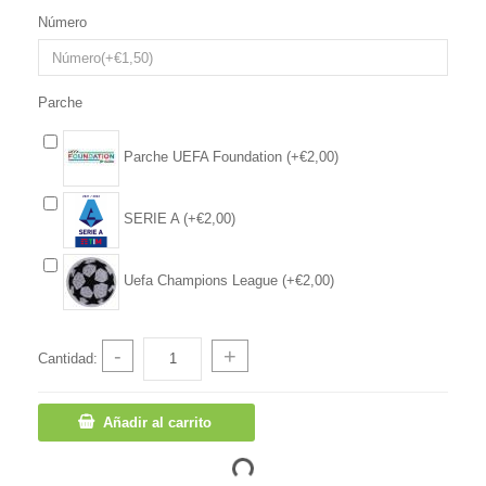
Número
Parche
Parche UEFA Foundation (+€2,00)
SERIE A (+€2,00)
Uefa Champions League (+€2,00)
-
+
Cantidad:
Añadir al carrito