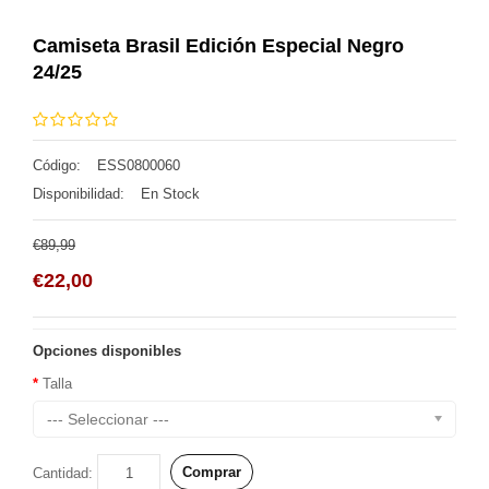
Camiseta Brasil Edición Especial Negro
24/25
Código:
ESS0800060
Disponibilidad:
En Stock
€89,99
€22,00
Opciones disponibles
Talla
--- Seleccionar ---
Comprar
Cantidad: