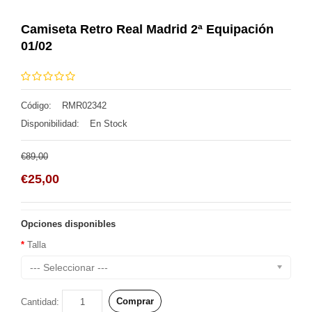
Camiseta Retro Real Madrid 2ª Equipación
01/02
Código:
RMR02342
Disponibilidad:
En Stock
€89,00
€25,00
Opciones disponibles
Talla
--- Seleccionar ---
Comprar
Cantidad: