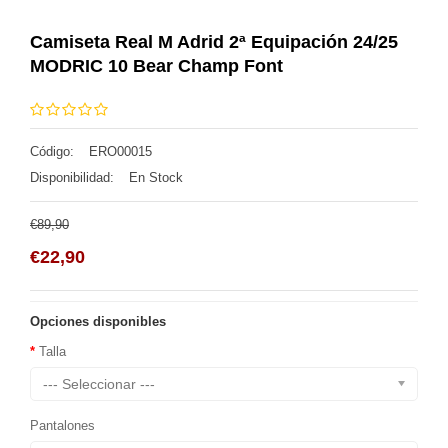
Camiseta Real M Adrid 2ª Equipación 24/25
MODRIC 10 Bear Champ Font
Código:
ERO00015
Disponibilidad:
En Stock
€89,90
€22,90
Opciones disponibles
Talla
--- Seleccionar ---
Pantalones